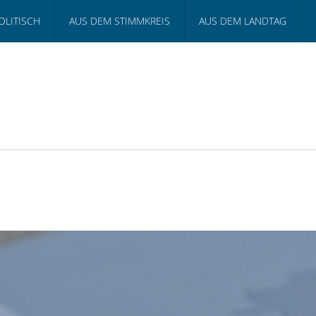
OLITISCH
AUS DEM STIMMKREIS
AUS DEM LANDTAG