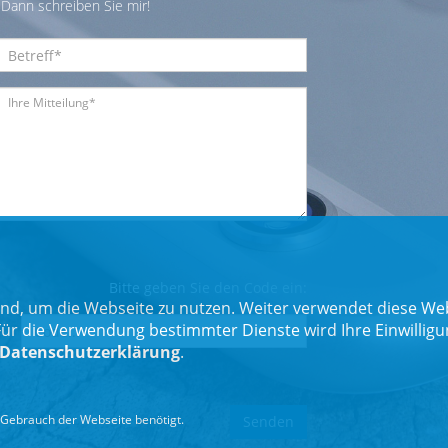
Dann schreiben Sie mir!
Bitte geben Sie den Code ein:
nd, um die Webseite zu nutzen. Weiter verwendet diese Web
 die Verwendung bestimmter Dienste wird Ihre Einwilligung 
Datenschutzerklärung
.
Gebrauch der Webseite benötigt.