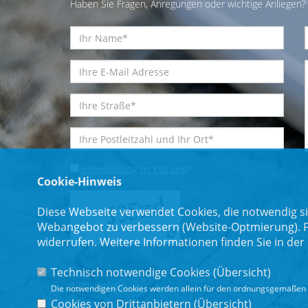
Haben Sie Fragen, Anregungen oder wichtige Anliegen? 
Einwilligungserklärung
*
Cookie-Hinweis
Diese Webseite verwendet Cookies, die notwendig si
Webangebot zu verbessern (Website-Optmierung). Für
widerrufen. Weitere Informationen finden Sie in der
Technisch notwendige Cookies (
Übersicht
)
* Pflichtfeld
Die notwendigen Cookies werden allein für den ordnungsgemäßen 
Cookies von Drittanbietern (
Übersicht
)