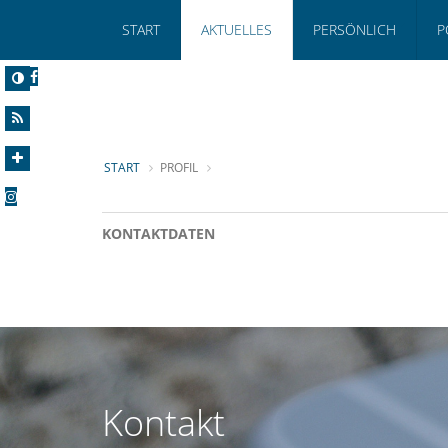
START
AKTUELLES
PERSÖNLICH
P
START
PROFIL
KONTAKTDATEN
Kontakt