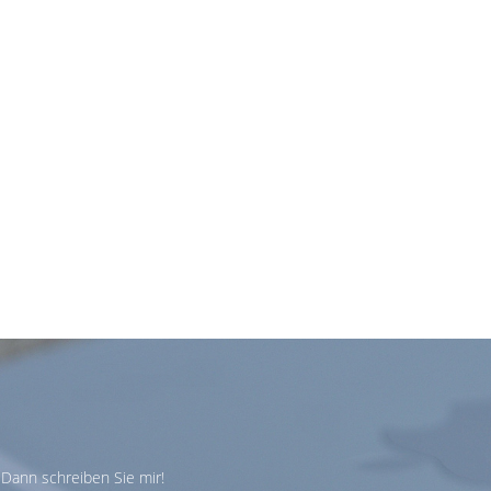
Dann schreiben Sie mir!