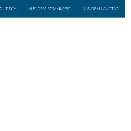
OLITISCH
AUS DEM STIMMKREIS
AUS DEM LANDTAG