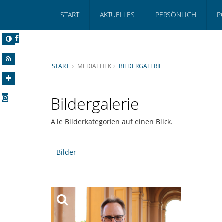
START
AKTUELLES
PERSÖNLICH
P
START
MEDIATHEK
BILDERGALERIE
Bildergalerie
Alle Bilderkategorien auf einen Blick.
Bilder