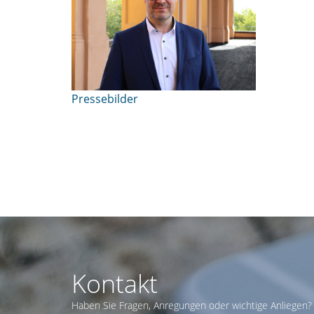
Pressebilder
Kontakt
Haben Sie Fragen, Anregungen oder wichtige Anliegen? 