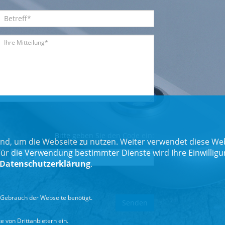
Bitte geben Sie den Code ein:
nd, um die Webseite zu nutzen. Weiter verwendet diese Web
 die Verwendung bestimmter Dienste wird Ihre Einwilligung 
Datenschutzerklärung
.
Gebrauch der Webseite benötigt.
 von Drittanbietern ein.