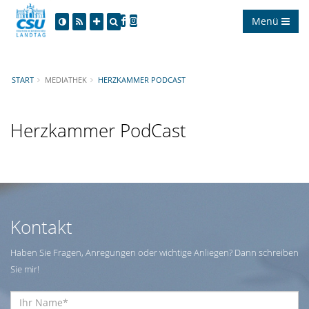
Menü
START
MEDIATHEK
HERZKAMMER PODCAST
Herzkammer PodCast
Kontakt
Haben Sie Fragen, Anregungen oder wichtige Anliegen? Dann schreiben
Sie mir!