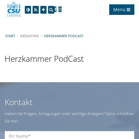
Menü
START
MEDIATHEK
HERZKAMMER PODCAST
Herzkammer PodCast
Kontakt
Haben Sie Fragen, Anregungen oder wichtige Anliegen? Dann schreiben
Sie mir!