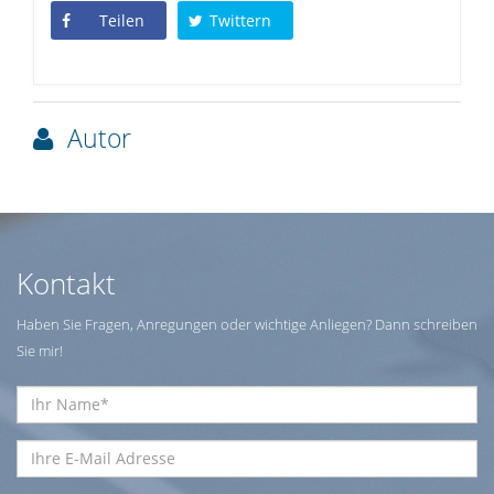
Teilen
Twittern
Autor
Kontakt
Haben Sie Fragen, Anregungen oder wichtige Anliegen? Dann schreiben
Sie mir!