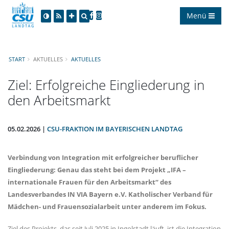
Menü
START
AKTUELLES
AKTUELLES
Ziel: Erfolgreiche Eingliederung in
den Arbeitsmarkt
05.02.2026 |
CSU-FRAKTION IM BAYERISCHEN LANDTAG
Verbindung von Integration mit erfolgreicher beruflicher
Eingliederung: Genau das steht bei dem Projekt „IFA –
internationale Frauen für den Arbeitsmarkt“ des
Landesverbandes IN VIA Bayern e.V. Katholischer Verband für
Mädchen- und Frauensozialarbeit unter anderem im Fokus.
Ziel des Projekts, das seit Juli 2025 in Ingolstadt läuft, ist die Integration