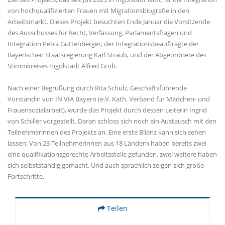
von hochqualifizierten Frauen mit Migrationsbiografie in den
Arbeitsmarkt. Dieses Projekt besuchten Ende Januar die Vorsitzende
des Ausschusses für Recht, Verfassung, Parlamentsfragen und
Integration Petra Guttenberger, der Integrationsbeauftragte der
Bayerischen Staatsregierung Karl Straub, und der Abgeordnete des
Stimmkreises Ingolstadt Alfred Grob.
Nach einer Begrüßung durch Rita Schulz, Geschäftsführende
Vorständin von IN VIA Bayern (e.V. Kath. Verband für Mädchen- und
Frauensozialarbeit), wurde das Projekt durch dessen Leiterin Ingrid
von Schiller vorgestellt. Daran schloss sich noch ein Austausch mit den
Teilnehmerinnen des Projekts an. Eine erste Bilanz kann sich sehen
lassen: Von 23 Teilnehmerinnen aus 18 Ländern haben bereits zwei
eine qualifikationsgerechte Arbeitsstelle gefunden, zwei weitere haben
sich selbstständig gemacht. Und auch sprachlich zeigen sich große
Fortschritte.
Teilen