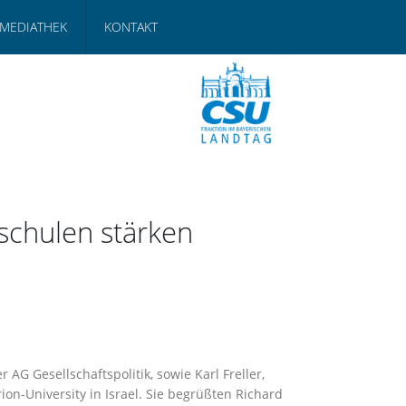
MEDIATHEK
KONTAKT
schulen stärken
 AG Gesellschaftspolitik, sowie Karl Freller,
on-University in Israel. Sie begrüßten Richard