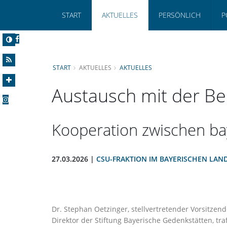
START
AKTUELLES
PERSÖNLICH
P
START
AKTUELLES
AKTUELLES
Austausch mit der Ben
Kooperation zwischen ba
27.03.2026 |
CSU-FRAKTION IM BAYERISCHEN LAN
Dr. Stephan Oetzinger, stellvertretender Vorsitzende
Direktor der Stiftung Bayerische Gedenkstätten, tr