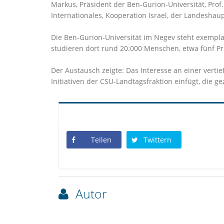
Markus, Präsident der Ben-Gurion-Universität, Prof.
Internationales, Kooperation Israel, der Landesha
Die Ben-Gurion-Universität im Negev steht exemplar
studieren dort rund 20.000 Menschen, etwa fünf P
Der Austausch zeigte: Das Interesse an einer vertie
Initiativen der CSU-Landtagsfraktion einfügt, die 
Teilen
Twittern
Autor