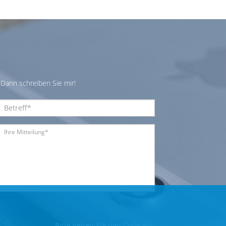
Dann schreiben Sie mir!
Bitte geben Sie den Code ein: