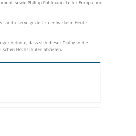
lopment, sowie Philipp Pohlmann, Leiter Europa und
ls Landreserve gezielt zu entwickeln. Heute
ger betonte, dass sich dieser Dialog in die
aelischen Hochschulen abzielen.