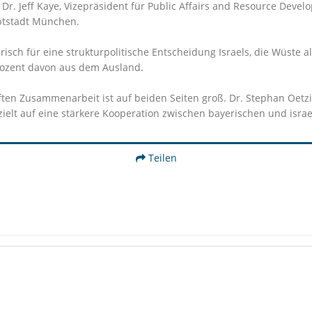
 Dr. Jeff Kaye, Vizepräsident für Public Affairs and Resource Deve
uptstadt München.
isch für eine strukturpolitische Entscheidung Israels, die Wüste a
rozent davon aus dem Ausland.
ften Zusammenarbeit ist auf beiden Seiten groß. Dr. Stephan Oetzin
gezielt auf eine stärkere Kooperation zwischen bayerischen und isr
Teilen