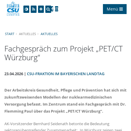
Menü
START
AKTUELLES
AKTUELLES
Fachgespräch zum Projekt „PET/CT
Würzburg“
23.04.2026 |
CSU-FRAKTION IM BAYERISCHEN LANDTAG
Der Arbeitskreis Gesundheit, Pflege und Prävention hat sich mit
zukunftsweisenden Modellen der nuklearmedizinischen
Versorgung befasst. Im Zentrum stand ein Fachgespräch mit Dr.
Flemming Paul über das Projekt „PET/CT Würzburg“.
AK-Vorsitzender Bernhard Seidenath betonte die Bedeutung
sektorenübergreifender Zusammenarbeit: „In Würzburg zeigen zwei