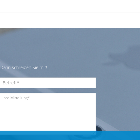
Dann schreiben Sie mir!