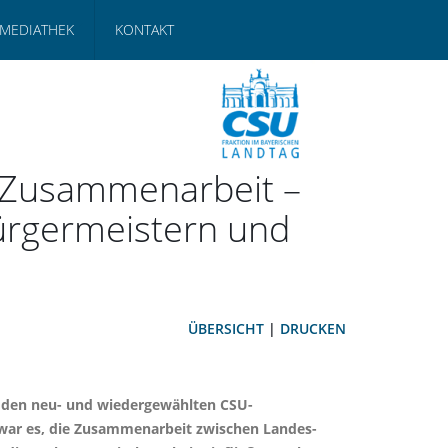
MEDIATHEK
KONTAKT
e Zusammenarbeit –
ürgermeistern und
ÜBERSICHT
|
DRUCKEN
t den neu- und wiedergewählten CSU-
 war es, die Zusammenarbeit zwischen Landes-