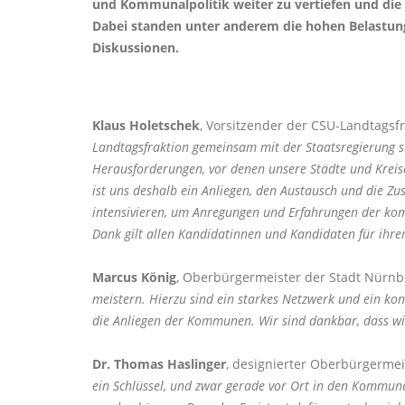
und Kommunalpolitik weiter zu vertiefen und die
Dabei standen unter anderem die hohen Belastu
Diskussionen.
Klaus Holetschek
, Vorsitzender der CSU-Landtagsf
Landtagsfraktion gemeinsam mit der Staatsregierung s
Herausforderungen, vor denen unsere Städte und Kreise
ist uns deshalb ein Anliegen, den Austausch und die Z
intensivieren, um Anregungen und Erfahrungen der kom
Dank gilt allen Kandidatinnen und Kandidaten für ihren
Marcus König
, Oberbürgermeister der Stadt Nürn
meistern. Hierzu sind ein starkes Netzwerk und ein kon
die Anliegen der Kommunen. Wir sind dankbar, dass wi
Dr. Thomas Haslinger
, designierter Oberbürgermei
ein Schlüssel, und zwar gerade vor Ort in den Kommune