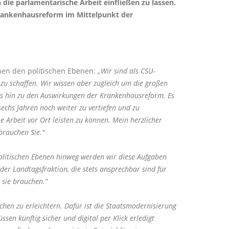
ie parlamentarische Arbeit einfließen zu lassen.
rankenhausreform im Mittelpunkt der
chen den politischen Ebenen:
Wir sind als CSU-
u schaffen. Wir wissen aber zugleich um die großen
bis hin zu den Auswirkungen der Krankenhausreform. Es
chs Jahren noch weiter zu vertiefen und zu
Arbeit vor Ort leisten zu können. Mein herzlicher
brauchen Sie."
litischen Ebenen hinweg werden wir diese Aufgaben
der Landtagsfraktion, die stets ansprechbar sind für
 sie brauchen.“
chen zu erleichtern. Dafür ist die Staatsmodernisierung
n künftig sicher und digital per Klick erledigt