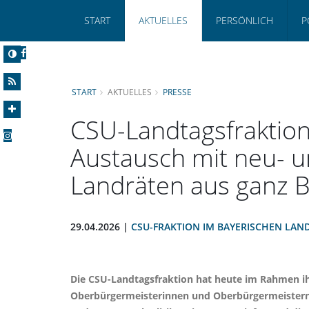
START
AKTUELLES
PERSÖNLICH
P
START
AKTUELLES
PRESSE
CSU-Landtagsfraktio
Austausch mit neu- 
Landräten aus ganz 
29.04.2026 |
CSU-FRAKTION IM BAYERISCHEN LAN
Die CSU-Landtagsfraktion hat heute im Rahmen i
Oberbürgermeisterinnen und Oberbürgermeistern s