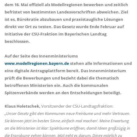
dem 16. Mai offiziell als Modellregionen bewerben und zeitlich
befristet von bestimmten Landesvorschriften abweichen. Ziel
ist es, Bürokratie abzubauen und praxistaugliche Lösungen
direkt vor Ort zu testen. Das Gesetz wurde Ende Februar auf
Initiative der CSU-Fraktion im Bayerischen Landtag
beschlossen.
Auf der Seite des Innenministeriums
www.modellregionen.bayern.de
stehen alle Informationen und
eine digitale Antragsplattform bereit. Das Innenministerium
prüft die Bewerbungen und bezieht dabei die thematisch
betroffenen Ministerien ein. Auch die kommunalen
Spitzenverbände werden an den Entscheidungen beteiligt.
Klaus Holetschek,
Vorsitzender der CSU-Landtagsfraktion:
Unser Gesetz gibt den Kommunen neue Freiräume und mehr Vertrauen.
Sie können jetzt im besten Sinne ‚einfach mal machen‘. Meine Erwartung
an die Ministerien ist klar: Spielräume eröffnen, damit Ideen großzügig in
die Erprobung gehen können. Jetzt geht es darum, Dinge möglich zu