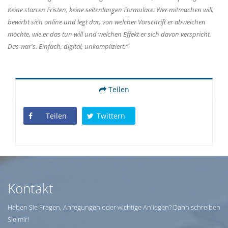
Keine starren Fristen, keine seitenlangen Formulare. Wer mitmachen will,
bewirbt sich online und legt dar, von welcher Vorschrift er abweichen
möchte, wie er das tun will und welchen Effekt er sich davon verspricht.
Das war's. Einfach, digital, unkompliziert.“
Teilen
Teilen
Twittern
Kontakt
Haben Sie Fragen, Anregungen oder wichtige Anliegen? Dann schreiben
Sie mir!