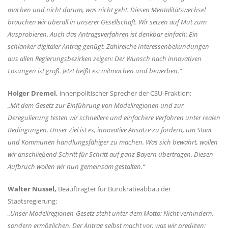
machen und nicht darum, was nicht geht. Diesen Mentalitätswechsel
brauchen wir überall in unserer Gesellschaft. Wir setzen auf Mut zum
Ausprobieren. Auch das Antragsverfahren ist denkbar einfach: Ein
schlanker digitaler Antrag genügt. Zahlreiche Interessenbekundungen
aus allen Regierungsbezirken zeigen: Der Wunsch nach innovativen
Lösungen ist groß. Jetzt heißt es: mitmachen und bewerben.“
Holger Dremel,
innenpolitischer Sprecher der CSU-Fraktion:
Mit dem Gesetz zur Einführung von Modellregionen und zur
Deregulierung testen wir schnellere und einfachere Verfahren unter realen
Bedingungen. Unser Ziel ist es, innovative Ansätze zu fördern, um Staat
und Kommunen handlungsfähiger zu machen. Was sich bewährt, wollen
wir anschließend Schritt für Schritt auf ganz Bayern übertragen. Diesen
Aufbruch wollen wir nun gemeinsam gestalten.“
Walter Nussel,
Beauftragter für Bürokratieabbau der
Staatsregierung:
Unser Modellregionen-Gesetz steht unter dem Motto: Nicht verhindern,
sondern ermöglichen. Der Antrag selbst macht vor, was wir predigen: