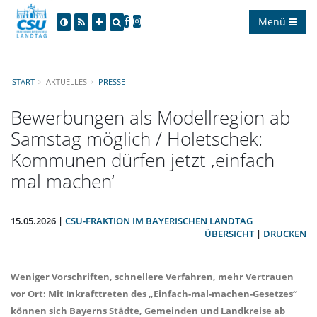
Menü
START
AKTUELLES
PRESSE
Bewerbungen als Modellregion ab
Samstag möglich / Holetschek:
Kommunen dürfen jetzt ‚einfach
mal machen‘
15.05.2026 |
CSU-FRAKTION IM BAYERISCHEN LANDTAG
ÜBERSICHT
|
DRUCKEN
Weniger Vorschriften, schnellere Verfahren, mehr Vertrauen
vor Ort: Mit Inkrafttreten des „Einfach-mal-machen-Gesetzes“
können sich Bayerns Städte, Gemeinden und Landkreise ab