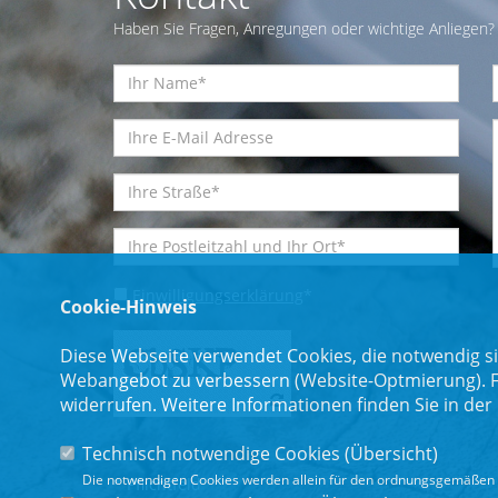
Haben Sie Fragen, Anregungen oder wichtige Anliegen? 
Einwilligungserklärung
*
Cookie-Hinweis
Diese Webseite verwendet Cookies, die notwendig si
Webangebot zu verbessern (Website-Optmierung). Für
widerrufen. Weitere Informationen finden Sie in der
Technisch notwendige Cookies (
Übersicht
)
Die notwendigen Cookies werden allein für den ordnungsgemäßen 
* Pflichtfeld