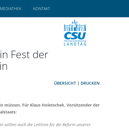
MEDIATHEK
KONTAKT
in Fest der
in
ÜBERSICHT
|
DRUCKEN
ein müssen. Für
Klaus Holetschek,
Vorsitzender der
alstaats:
 sollten auch die Leitlinie für die Reform unseres