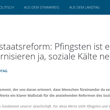
OLITISCH
AUS DEM STIMMKREIS
AUS DEM LANDTAG
staatsreform: Pfingsten ist e
isieren ja, soziale Kälte ne
DTAG
Moment, der uns daran erinnert, dass Menschen füreinander da s
Werte ein klarer Maßstab für die anstehenden Reformen des Sozi
undament unserer Gesellschaft. Für diese Werte steht Pfingsten und sie