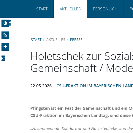
START
AKTUELLES
PERSÖNLICH
P
START
AKTUELLES
PRESSE
Holetschek zur Sozial
Gemeinschaft / Modern
22.05.2026 |
CSU-FRAKTION IM BAYERISCHEN LAN
Pfingsten ist ein Fest der Gemeinschaft und ein 
CSU-Fraktion im Bayerischen Landtag, sind diese 
Zusammenhalt, Solidarität und Nächstenliebe sind das F