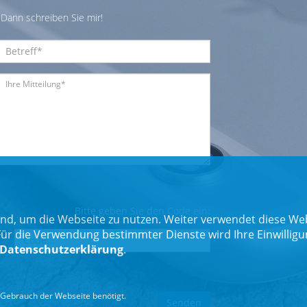
Dann schreiben Sie mir!
Bitte geben Sie den Code ein:
nd, um die Webseite zu nutzen. Weiter verwendet diese Web
 die Verwendung bestimmter Dienste wird Ihre Einwilligung 
Datenschutzerklärung
.
Gebrauch der Webseite benötigt.