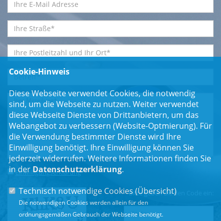
Cookie-Hinweis
Diese Webseite verwendet Cookies, die notwendig
sind, um die Webseite zu nutzen. Weiter verwendet
diese Webseite Dienste von Drittanbietern, um das
Webangebot zu verbessern (Website-Optmierung). Für
die Verwendung bestimmter Dienste wird Ihre
Einwilligung benötigt. Ihre Einwilligung können Sie
jederzeit widerrufen. Weitere Informationen finden Sie
in der
Datenschutzerklärung
.
Einwilligungserklärung
*
Technisch notwendige Cookies (
Übersicht
)
Bitte geben Sie den Code ein:
Die notwendigen Cookies werden allein für den
ordnungsgemäßen Gebrauch der Webseite benötigt.