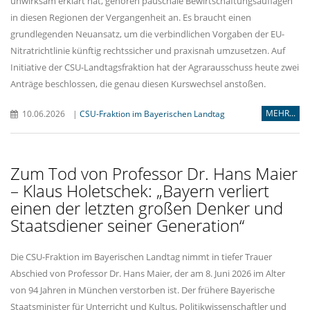
unwirksam erklärt hat, gehören pauschale Bewirtschaftungsauflagen
in diesen Regionen der Vergangenheit an. Es braucht einen
grundlegenden Neuansatz, um die verbindlichen Vorgaben der EU-
Nitratrichtlinie künftig rechtssicher und praxisnah umzusetzen. Auf
Initiative der CSU-Landtagsfraktion hat der Agrarausschuss heute zwei
Anträge beschlossen, die genau diesen Kurswechsel anstoßen.
MEHR...
10.06.2026
|
CSU-Fraktion im Bayerischen Landtag
Zum Tod von Professor Dr. Hans Maier
– Klaus Holetschek: „Bayern verliert
einen der letzten großen Denker und
Staatsdiener seiner Generation“
Die CSU-Fraktion im Bayerischen Landtag nimmt in tiefer Trauer
Abschied von Professor Dr. Hans Maier, der am 8. Juni 2026 im Alter
von 94 Jahren in München verstorben ist. Der frühere Bayerische
Staatsminister für Unterricht und Kultus, Politikwissenschaftler und