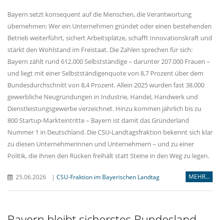
Bayern setzt konsequent auf die Menschen, die Verantwortung
übernehmen: Wer ein Unternehmen gründet oder einen bestehenden
Betrieb weiterführt, sichert Arbeitsplätze, schafft Innovationskraft und
stärkt den Wohlstand im Freistaat. Die Zahlen sprechen für sich:
Bayern zählt rund 612.000 Selbstständige – darunter 207.000 Frauen –
und liegt mit einer Selbstständigenquote von 8,7 Prozent über dem
Bundesdurchschnitt von 8,4 Prozent. Allein 2025 wurden fast 38.000
gewerbliche Neugründungen in Industrie, Handel, Handwerk und
Dienstleistungsgewerbe verzeichnet. Hinzu kommen jährlich bis zu
800 Startup-Markteintritte – Bayern ist damit das Gründerland
Nummer 1 in Deutschland. Die CSU-Landtagsfraktion bekennt sich klar
zu diesen Unternehmerinnen und Unternehmern – und zu einer
Politik, die ihnen den Rücken freihält statt Steine in den Weg zu legen.
MEHR...
25.06.2026
|
CSU-Fraktion im Bayerischen Landtag
Bayern bleibt sicherstes Bundesland –