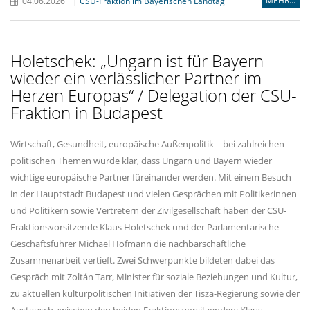
MEHR...
04.06.2026
|
CSU-Fraktion im Bayerischen Landtag
Holetschek: „Ungarn ist für Bayern
wieder ein verlässlicher Partner im
Herzen Europas“ / Delegation der CSU-
Fraktion in Budapest
Wirtschaft, Gesundheit, europäische Außenpolitik – bei zahlreichen
politischen Themen wurde klar, dass Ungarn und Bayern wieder
wichtige europäische Partner füreinander werden. Mit einem Besuch
in der Hauptstadt Budapest und vielen Gesprächen mit Politikerinnen
und Politikern sowie Vertretern der Zivilgesellschaft haben der CSU-
Fraktionsvorsitzende Klaus Holetschek und der Parlamentarische
Geschäftsführer Michael Hofmann die nachbarschaftliche
Zusammenarbeit vertieft. Zwei Schwerpunkte bildeten dabei das
Gespräch mit Zoltán Tarr, Minister für soziale Beziehungen und Kultur,
zu aktuellen kulturpolitischen Initiativen der Tisza-Regierung sowie der
Austausch zwischen den beiden Fraktionsvorsitzenden: Klaus