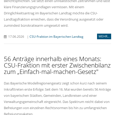
Berichtspflichten. Sie setzt einen unrealistischen Zeitrahmen und lässt
klare Finanzierungsgrundlagen vermissen. Mit einem
Dringlichkeitsantrag im Bayerischen Landtag möchte die CSU-
Landtagsfraktion erreichen, dass die Verordnung ausgesetzt oder
zumindest bürokratiearm umgesetzt wird.
MEHR...
17.06.2026
|
CSU-Fraktion im Bayerischen Landtag
56 Anträge innerhalb eines Monats:
CSU-Fraktion mit erster Zwischenbilanz
zum „Einfach-mal-machen-Gesetz"
Das Bayerische Modellregionengesetz zeigt schon kurz nach seinem
Inkrafttreten erste Erfolge: Seit dem 16. Mai wurden bereits 56 Anträge
von bayerischen Städten, Gemeinden, Landkreisen und einer
Verwaltungsgemeinschaft eingereicht. Das Spektrum reicht dabei von
Befreiungen von einzelnen Rechtsnormen bis hin zu umfangreichen
Befreiungspaketen.