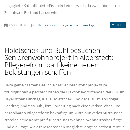
engagierte Katholik hinterlässt ein Lebenswerk, das weit über seine
Zeit hinaus Bestand haben wird.
MEHR...
09.06.2026
|
CSU-Fraktion im Bayerischen Landtag
Holetschek und Bühl besuchen
Seniorenwohnprojekt in Alperstedt:
Pflegereform darf keine neuen
Belastungen schaffen
Beim gemeinsamen Besuch eines Seniorenwohnprojekts im
thüringischen Alperstedt haben die Fraktionsvorsitzenden der CSU im
Bayerischen Landtag, Klaus Holetschek, und der CDU im Thüringer
Landtag, Andreas Bühl, ihre Forderung nach einer verlässlichen und
bezahlbaren Pflegereform bekräftigt. Im Mittelpunkt des Austauschs
standen neue Konzepte für betreutes Wohnen, wohnortnahe Pflege
und die Frage, wie ältere Menschen möglichst lange selbstbestimmt in