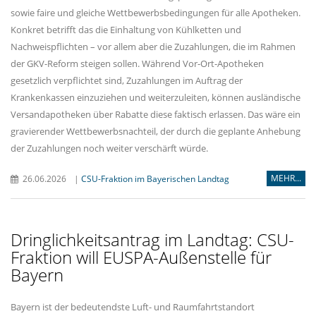
sowie faire und gleiche Wettbewerbsbedingungen für alle Apotheken.
Konkret betrifft das die Einhaltung von Kühlketten und
Nachweispflichten – vor allem aber die Zuzahlungen, die im Rahmen
der GKV-Reform steigen sollen. Während Vor-Ort-Apotheken
gesetzlich verpflichtet sind, Zuzahlungen im Auftrag der
Krankenkassen einzuziehen und weiterzuleiten, können ausländische
Versandapotheken über Rabatte diese faktisch erlassen. Das wäre ein
gravierender Wettbewerbsnachteil, der durch die geplante Anhebung
der Zuzahlungen noch weiter verschärft würde.
MEHR...
26.06.2026
|
CSU-Fraktion im Bayerischen Landtag
Dringlichkeitsantrag im Landtag: CSU-
Fraktion will EUSPA-Außenstelle für
Bayern
Bayern ist der bedeutendste Luft- und Raumfahrtstandort