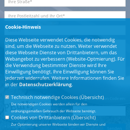
Cookie-Hinweis
Diese Webseite verwendet Cookies, die notwendig
sind, um die Webseite zu nutzen. Weiter verwendet
diese Webseite Dienste von Drittanbietern, um das
Webangebot zu verbessern (Website-Optmierung). Für
die Verwendung bestimmter Dienste wird Ihre
Einwilligung benötigt. Ihre Einwilligung können Sie
jederzeit widerrufen. Weitere Informationen finden Sie
in der
Datenschutzerklärung
.
Einwilligungserklärung
*
Technisch notwendige Cookies (
Übersicht
)
Bitte geben Sie den Code ein:
Die notwendigen Cookies werden allein für den
ordnungsgemäßen Gebrauch der Webseite benötigt.
Cookies von Drittanbietern (
Übersicht
)
Zur Optimierung unserer Webseite binden wir Dienste und
* Pflichtfeld