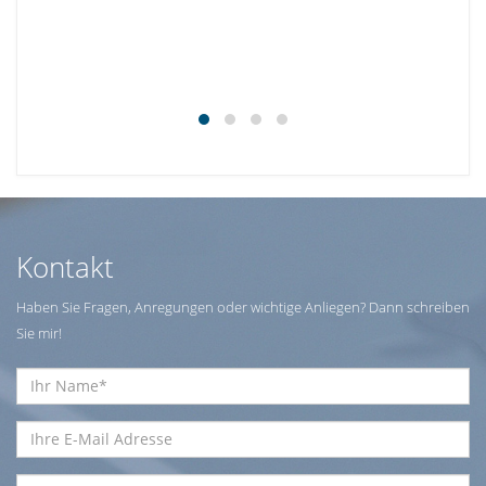
Kontakt
Haben Sie Fragen, Anregungen oder wichtige Anliegen? Dann schreiben
Sie mir!